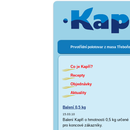
Prvotřídní polotovar z masa Třeboň
Co je Kapří?
Recepty
Objednávky
Aktuality
Balení 0,5 kg
15.03.10
Balení Kapří o hmotnosti 0,5 kg určené
pro koncové zákazníky.