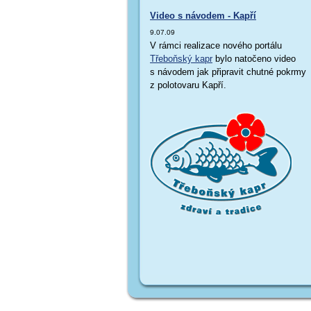
Video s návodem - Kapří
9.07.09
V rámci realizace nového portálu
Třeboňský kapr
bylo natočeno video
s návodem jak připravit chutné pokrmy
z polotovaru Kapří.