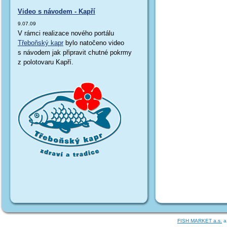
Video s návodem - Kapří
9.07.09
V rámci realizace nového portálu
Třeboňský kapr
bylo natočeno video
s návodem jak připravit chutné pokrmy
z polotovaru Kapří.
FISH MARKET a.s.